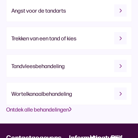
Angst voor de tandarts
Trekken van een tand of kies
Tandvleesbehandeling
Wortelkanaalbehandeling
Ontdek alle behandelingen
Contactgegevens
Informatie
Vacatures
Blijf