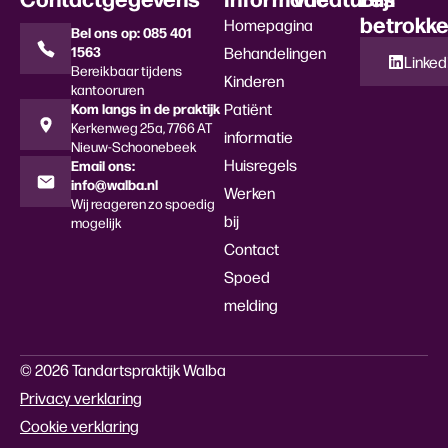
betrokk
Homepagina
Bel ons op: 085 401
1563
Behandelingen
Linked
Bereikbaar tijdens
Kinderen
kantooruren
Kom langs in de praktijk
Patiënt
Kerkenweg 25a, 7766 AT
informatie
Nieuw-Schoonebeek
Huisregels
Email ons:
info@walba.nl
Werken
Wij reageren zo spoedig
bij
mogelijk
Contact
Spoed
melding
© 2026 Tandartspraktijk Walba
Privacy verklaring
Cookie verklaring