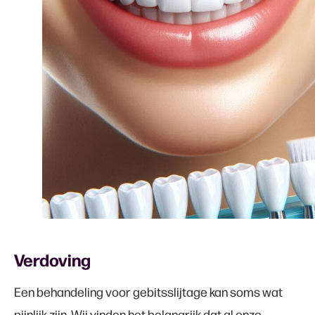
Verdoving
Een behandeling voor gebitsslijtage kan soms wat
pijnlijk zijn. Wij vinden het belangrijk dat al onze