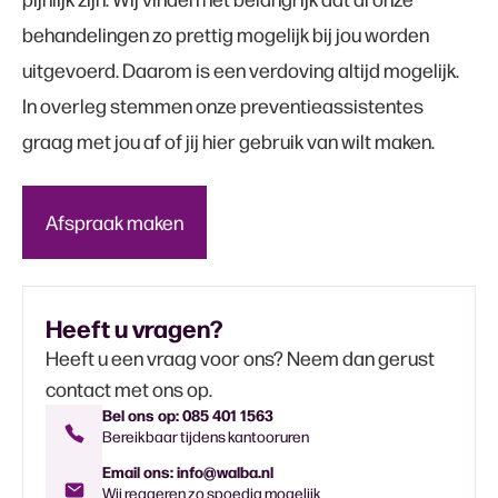
behandelingen zo prettig mogelijk bij jou worden
uitgevoerd. Daarom is een verdoving altijd mogelijk.
In overleg stemmen onze preventieassistentes
graag met jou af of jij hier gebruik van wilt maken.
Afspraak maken
Heeft u vragen?
Heeft u een vraag voor ons? Neem dan gerust
contact met ons op.
Bel ons op: 085 401 1563
Bereikbaar tijdens kantooruren
Email ons: info@walba.nl
Wij reageren zo spoedig mogelijk