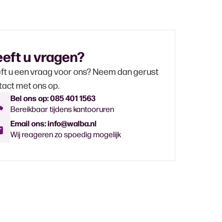
eft u vragen?
ft u een vraag voor ons? Neem dan gerust
tact met ons op.
Bel ons op: 085 401 1563
Bereikbaar tijdens kantooruren
Email ons: info@walba.nl
Wij reageren zo spoedig mogelijk