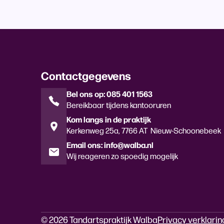
Contactgegevens
Bel ons op: 085 401 1563
Bereikbaar tijdens kantooruren
Kom langs in de praktijk
Kerkenweg 25a, 7766 AT Nieuw-Schoonebeek
Email ons: info@walba.nl
Wij reageren zo spoedig mogelijk
© 2026 Tandartspraktijk Walba
Privacy verklarin