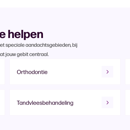
je helpen
t speciale aandachtsgebieden, bij
t jouw gebit centraal.
Orthodontie
Tandvleesbehandeling