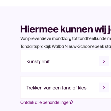
Hiermee kunnen wij 
Van preventieve mondzorg tot tandheelkunde me
Tandartspraktijk Walba Nieuw-Schoonebeek staa
Kunstgebit
Trekken van een tand of kies
Ontdek alle behandelingen