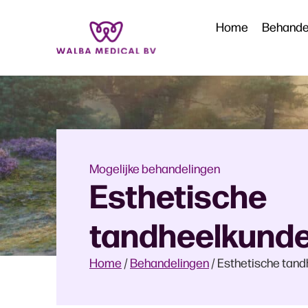
Home
Behande
Mogelijke behandelingen
Esthetische
tandheelkund
Home
/
Behandelingen
/
Esthetische tan