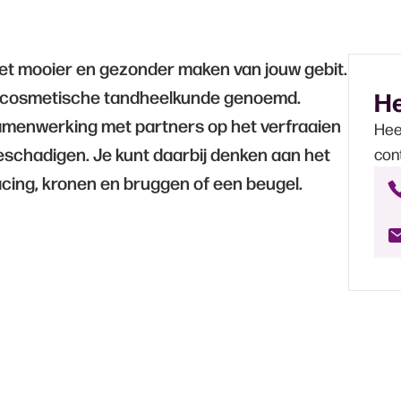
het mooier en gezonder maken van jouw gebit.
l cosmetische tandheelkunde genoemd.
He
samenwerking met partners op het verfraaien
Hee
eschadigen. Je kunt daarbij denken aan het
con
acing, kronen en bruggen of een beugel.